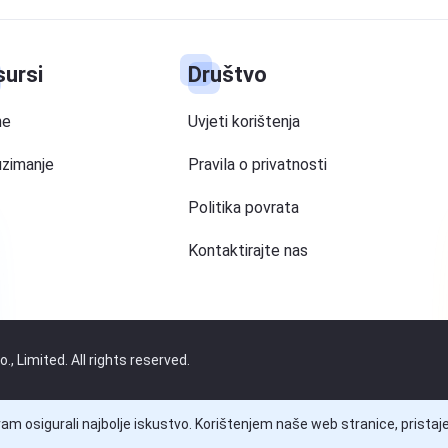
sursi
Društvo
ne
Uvjeti korištenja
uzimanje
Pravila o privatnosti
Politika povrata
Kontaktirajte nas
 Limited. All rights reserved.
am osigurali najbolje iskustvo. Korištenjem naše web stranice, prista