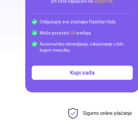
Bit ćete naplaćeni na
US$59.99
.
Otključajte sve značajke FlashGet Kids
Može povezati
10
uređaja
Automatsko obnavljanje, otkazivanje u bilo
kojem trenutku
Kupi sada
Sigurno online plaćanje