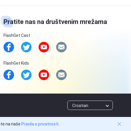
Pratite nas na društvenim mrežama
FlashGet Cast
FlashGet Kids
Croatian
jete na naše
Pravila o privatnosti
.