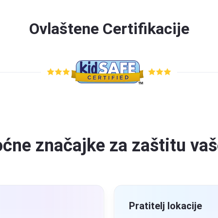
Ovlaštene Certifikacije
ćne značajke za zaštitu vaš
je