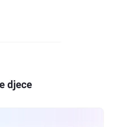
e djece
Snimka & Snimanje