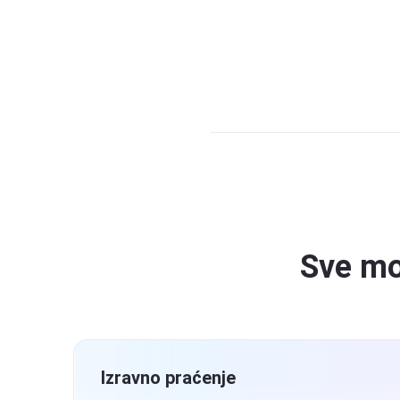
Sve mo
Pratitelj lokaci