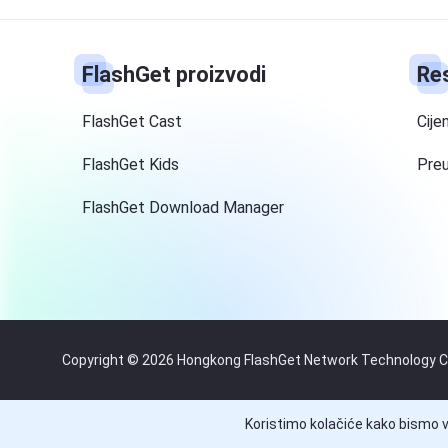
FlashGet proizvodi
Re
FlashGet Cast
Cije
FlashGet Kids
Pre
FlashGet Download Manager
Copyright © 2026 Hongkong FlashGet Network Technology Co.,
Koristimo kolačiće kako bismo v