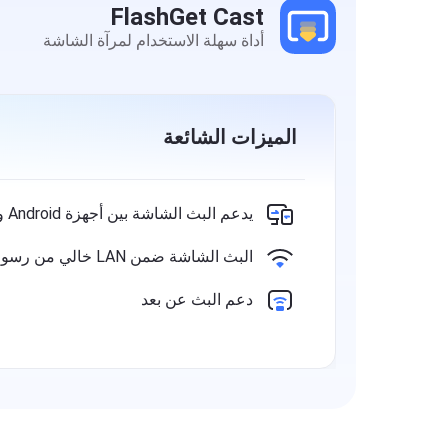
FlashGet Cast
أداة سهلة الاستخدام لمرآة الشاشة
الميزات الشائعة
يدعم البث الشاشة بين أجهزة Android وiOS وWindows
البث الشاشة ضمن LAN خالي من رسوم البيانات
دعم البث عن بعد