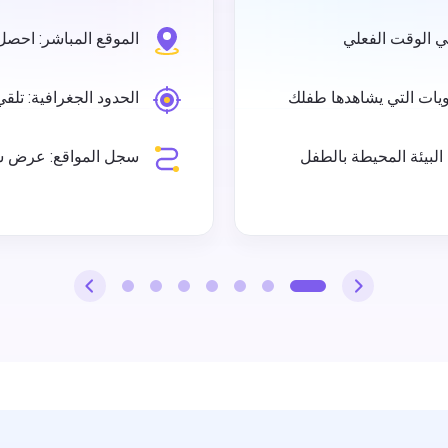
في الوقت الفعلي
الموقع المباشر: احصل
يات التي يشاهدها طفلك
الحدود الجغرافية: تلق
لبيئة المحيطة بالطفل
سجل المواقع: عرض س