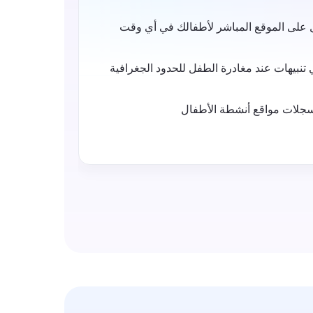
 على الموقع المباشر لأطفالك في أي وقت
لقط
الم
ي تنبيهات عند مغادرة الطفل للحدود الجغرافية
الت
لجه
جلات مواقع أنشطة الأطفال