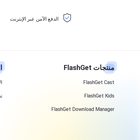
الدفع الآمن عبر الإنترنت
منتجات FlashGet
ا
FlashGet Cast
ال
FlashGet Kids
ت
FlashGet Download Manager